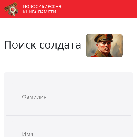
НОВОСИБИРСКАЯ
КНИГА ПАМЯТИ
Поиск солдата