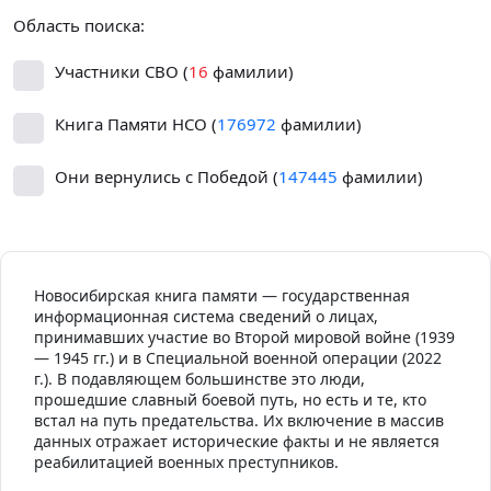
Область поиска:
Участники СВО (
16
фамилии)
Книга Памяти НСО (
176972
фамилии)
Они вернулись с Победой (
147445
фамилии)
Новосибирская книга памяти — государственная
информационная система сведений о лицах,
принимавших участие во Второй мировой войне (1939
— 1945 гг.) и в Специальной военной операции (2022
г.). В подавляющем большинстве это люди,
прошедшие славный боевой путь, но есть и те, кто
встал на путь предательства. Их включение в массив
данных отражает исторические факты и не является
реабилитацией военных преступников.