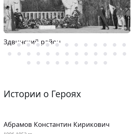
Здвинский район
Истории о Героях
Герой СССР
Абрамов Константин Кирикович