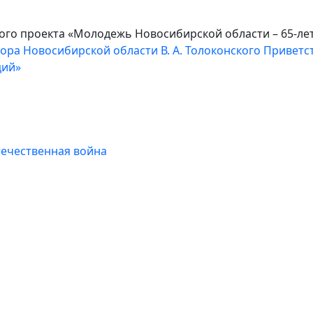
го проекта «Молодежь Новосибирской области – 65-ле
ора Новосибирской области В. А. Толоконского
Приветст
ций»
течественная война