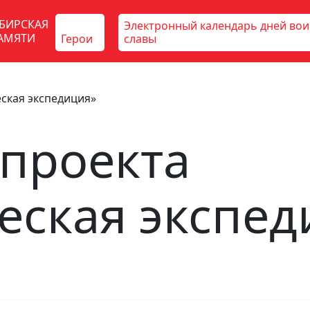
БИРСКАЯ
Электронный календарь дней во
АМЯТИ
Герои
славы
ская экспедиция»
проекта
еская экспед