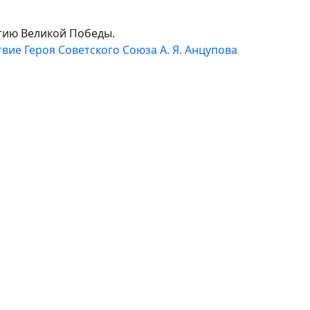
тию Великой Победы.
вие Героя Советского Союза А. Я. Анцупова