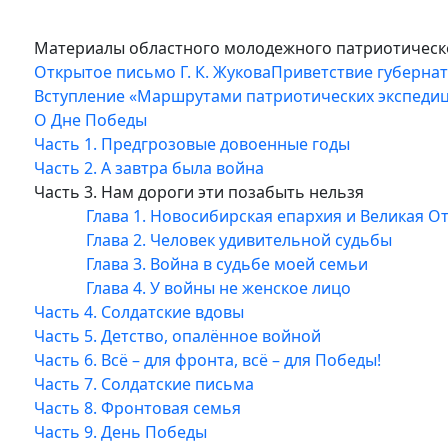
Материалы областного молодежного патриотическо
Открытое письмо Г. К. Жукова
Приветствие губернат
Вступление «Маршрутами патриотических экспеди
О Дне Победы
Часть 1. Предгрозовые довоенные годы
Часть 2. А завтра была война
Часть 3. Нам дороги эти позабыть нельзя
Глава 1. Новосибирская епархия и Великая О
Глава 2. Человек удивительной судьбы
Глава 3. Война в судьбе моей семьи
Глава 4. У войны не женское лицо
Часть 4. Солдатские вдовы
Часть 5. Детство, опалённое войной
Часть 6. Всё – для фронта, всё – для Победы!
Часть 7. Солдатские письма
Часть 8. Фронтовая семья
Часть 9. День Победы