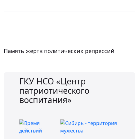
Память жертв политических репрессий
Д
ГКУ НСО «Центр
патриотического
воспитания»