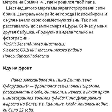
метров на Ермака, 41, где и родился твой папа.
Шестнадцатого марта мы зарегистрировали свой
брак в Центральном районе города Новосибирска и
с нуля начали свою совместную жизнь. Так и не
расставались до самой смерти Шуры. Сейчас у меня
другая бабушка. «Родную» я видела только на
фотографии.
10/5/1: Зелетдинова Анастасия,
9 г класс СОШ № 1 Маслянинского района
Новосибирской области
Иду на фронт
Павел Александрович и Нина Дмитриевна
Сударушкины — фронтовая семья: очень скромны,
рассказывать о себе, считают, и нечего, а какая яркая
и многогранная военная судьба: Нина Дмитриевна
выросла на Волге, в г. Калинине. Когда началась война,
ей было 22 года.