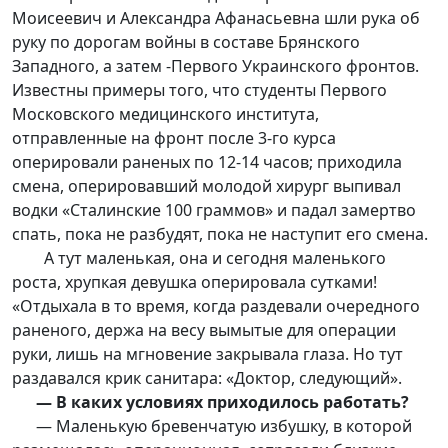
Моисеевич и Александра Афанасьевна шли рука об
руку по дорогам войны в составе Брянского
Западного, а затем -Первого Украинского фронтов.
Известны примеры того, что студенты Первого
Московского медицинского института,
отправленные на фронт после 3-го курса
оперировали раненых по 12-14 часов; приходила
смена, оперировавший молодой хирург выпивал
водки «Сталинские 100 граммов» и падал замертво
спать, пока не разбудят, пока не наступит его смена.
А тут маленькая, она и сегодня маленького
роста, хрупкая девушка оперировала сутками!
«Отдыхала в то время, когда раздевали очередного
раненого, держа на весу вымытые для операции
руки, лишь на мгновение закрывала глаза. Но тут
раздавался крик санитара: «Доктор, следующий».
— В каких условиях приходилось работать?
— Маленькую бревенчатую избушку, в которой