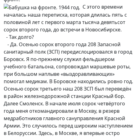
С этого времени
началась наша переписка, которая длилась пять с
половиной лет с первого марта тысяча девятьсот
сорок второго года, до встречи в Новосибирске.
- Так долго?
- Да. Осенью сорок второго года 208 Запасной
санитарный полк (ЗСП) передислоцировался в город
Боровск. Я по-прежнему служил фельдшером
учебного батальона, сопровождал маршевые роты,
при большом наплыве «выздоравливающих»
помогал медикам. В Боровске находились ровно год.
Осенью сорок третьего наш 208 ЗСП был переведён
в район железнодорожной станции Красный бор.
Далее Смоленск. В начале июля сорок четвёртого
года меня откомандировали в Москву, в резерв
медработников главного сануправления Красной
Армии. Это случилось перед широким наступлением
в Белоруссии. Здесь, в Москве, я впервые остро