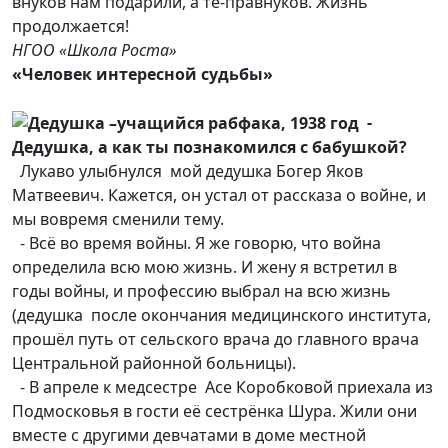
внуков нам подарили, а те-правнуков. Жизнь
продолжается!
НГОО «Школа Роста»
«Человек интересной судьбы»
-
Дедушка, а как ты познакомился с бабушкой?
Лукаво улыбнулся мой дедушка Богер Яков
Матвеевич. Кажется, он устал от рассказа о войне, и
мы вовремя сменили тему.
- Всё во время войны. Я же говорю, что война
определила всю мою жизнь. И жену я встретил в
годы войны, и профессию выбрал на всю жизнь
(дедушка после окончания медицинского института,
прошёл путь от сельского врача до главного врача
Центральной районной больницы).
- В апреле к медсестре Асе Коробковой приехала из
Подмосковья в гости её сестрёнка Шура. Жили они
вместе с другими девчатами в доме местной