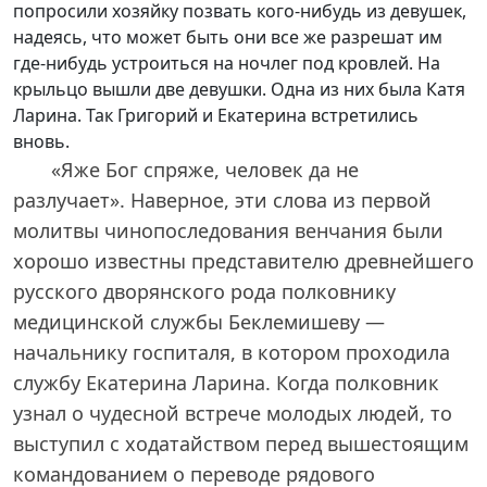
попросили хозяйку позвать кого-нибудь из девушек,
надеясь, что может быть они все же разрешат им
где-нибудь устроиться на ночлег под кровлей. На
крыльцо вышли две девушки. Одна из них была Катя
Ларина. Так Григорий и Екатерина встретились
вновь.
«Яже Бог спряже, человек да не
разлучает». Наверное, эти слова из первой
молитвы чинопоследования венчания были
хорошо известны представителю древнейшего
русского дворянского рода полковнику
медицинской службы Беклемишеву —
начальнику госпиталя, в котором проходила
службу Екатерина Ларина. Когда полковник
узнал о чудесной встрече молодых людей, то
выступил с ходатайством перед вышестоящим
командованием о переводе рядового