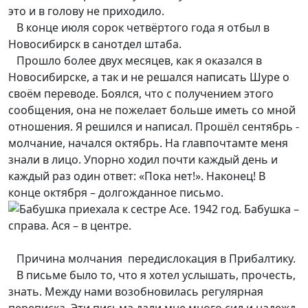
это и в голову не приходило.
В конце июля сорок четвёртого года я отбыл в
Новосибирск в санотдел штаба.
Прошло более двух месяцев, как я оказался в
Новосибирске, а так и не решался написать Шуре о
своём переводе. Боялся, что с получением этого
сообщения, она не пожелает больше иметь со мной
отношения. Я решился и написал. Прошёл сентябрь -
молчание, начался октябрь. На главпочтамте меня
знали в лицо. Упорно ходил почти каждый день и
каждый раз один ответ: «Пока нет!». Наконец! В
конце октября – долгожданное письмо.
Причина молчания передислокация в Прибалтику.
В письме было то, что я хотел услышать, прочесть,
знать. Между нами возобновилась регулярная