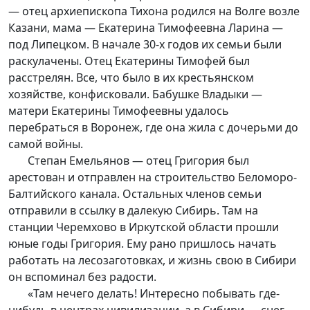
— отец архиепископа Тихона родился на Волге возле
Казани, мама — Екатерина Тимофеевна Ларина —
под Липецком. В начале 30-х годов их семьи были
раскулачены. Отец Екатерины Тимофей был
расстрелян. Все, что было в их крестьянском
хозяйстве, конфисковали. Бабушке Владыки —
матери Екатерины Тимофеевны удалось
перебраться в Воронеж, где она жила с дочерьми до
самой войны.
Степан Емельянов — отец Григория был
арестован и отправлен на строительство Беломоро-
Балтийского канала. Остальных членов семьи
отправили в ссылку в далекую Сибирь. Там на
станции Черемхово в Иркутской области прошли
юные годы Григория. Ему рано пришлось начать
работать на лесозаготовках, и жизнь свою в Сибири
он вспоминал без радости.
«Там нечего делать! Интересно побывать где-