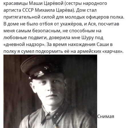
красавицы Маши Царёвой (сестры народного
артиста СССР Михаила Царёва). Дом стал
притягательной силой для молодых офицеров полка.
В доме не было отбоя от ухажёров, и Ася, посчитав
меня самым безопасным, не способным на
любовные подвиги, доверила мне Шуру под
«дневной надзор». За время нахождения Саши в
полку я сумел подкормить её на армейских «харчах».
Снимая