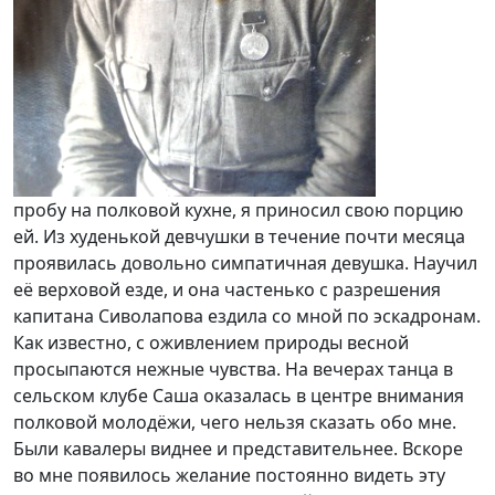
пробу на полковой кухне, я приносил свою порцию
ей. Из худенькой девчушки в течение почти месяца
проявилась довольно симпатичная девушка. Научил
её верховой езде, и она частенько с разрешения
капитана Сиволапова ездила со мной по эскадронам.
Как известно, с оживлением природы весной
просыпаются нежные чувства. На вечерах танца в
сельском клубе Саша оказалась в центре внимания
полковой молодёжи, чего нельзя сказать обо мне.
Были кавалеры виднее и представительнее. Вскоре
во мне появилось желание постоянно видеть эту