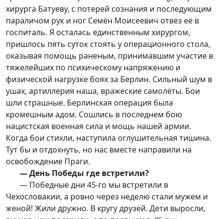
хирурга Батуеву, с потерей сознания и последующим
параличом рук и ног Семён Моисеевич отвёз её в
госпиталь. Я осталась единственным хирургом,
пришлось пять суток стоять у операционного стола,
оказывая помощь раненым, принимавшим участие в
тяжелейших по психическому напряжению и
физической нагрузке боях за Берлин. Сильный шум в
ушах, артиллерия наша, вражеские самолёты. Бои
шли страшные. Берлинская операция была
кромешным адом. Сошлись в последнем бою
нацистская военная сила и мощь нашей армии.
Когда бои стихли, наступила оглушительная тишина.
Тут бы и отдохнуть, но нас вместе направили на
освобождение Праги.
— День Победы где встретили?
— Победные дни 45-го мы встретили в
Чехословакии, а ровно через неделю стали мужем и
женой! Жили дружно. В кругу друзей. Дети выросли,