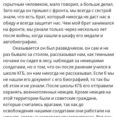
скрытным человеком, мало говорил, а больше делал.
Зато когда он пришел с фронта, мы всегда с сестрой
знали, что есть брат, который никогда не даст нас в
обиду и всегда защитит нас. Чем мой брат занимался
на фронте, мы узнали только через несколько лет
после войны, когда нашли в шкафу его медали и
автобиографию.
Оказывается он был разведчиком, он сам и не
раз бывало за столом, рассказывал нам, как темными
ночами он сидел в лесу, наблюдая за немецкими
солдатами, но о том, что он после ранения учился в
школе КГБ, он нам никогда не рассказывал. Если б мы
не нашли его документ с его биографией, то так бы
об этом и не узнали. После школы КГБ его отправили
охранять военнопленных немцев. Кроме немцев на
этой территории были и советские граждане,
которые считались врагами, так как до
освобождения нашими солдатами они работали на