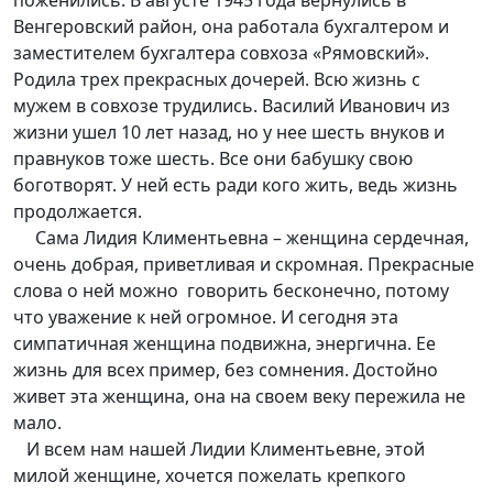
поженились. В августе 1945 года вернулись в
Венгеровский район, она работала бухгалтером и
заместителем бухгалтера совхоза «Рямовский».
Родила трех прекрасных дочерей. Всю жизнь с
мужем в совхозе трудились. Василий Иванович из
жизни ушел 10 лет назад, но у нее шесть внуков и
правнуков тоже шесть. Все они бабушку свою
боготворят. У ней есть ради кого жить, ведь жизнь
продолжается.
Сама Лидия Климентьевна – женщина сердечная,
очень добрая, приветливая и скромная. Прекрасные
слова о ней можно говорить бесконечно, потому
что уважение к ней огромное. И сегодня эта
симпатичная женщина подвижна, энергична. Ее
жизнь для всех пример, без сомнения. Достойно
живет эта женщина, она на своем веку пережила не
мало.
И всем нам нашей Лидии Климентьевне, этой
милой женщине, хочется пожелать крепкого