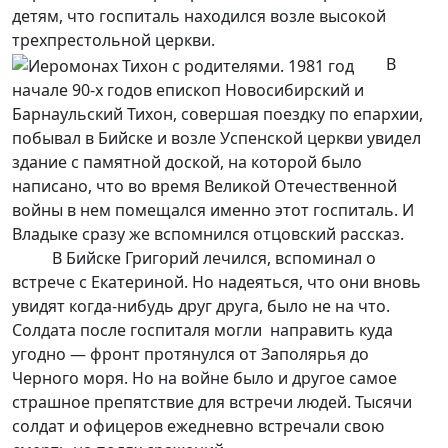
детям, что госпиталь находился возле высокой
трехпрестольной церкви.
В
начале 90-х годов епископ Новосибирский и
Барнаульский Тихон, совершая поездку по епархии,
побывал в Бийске и возле Успенской церкви увидел
здание с памятной доской, на которой было
написано, что во время Великой Отечественной
войны в нем помещался именно этот госпиталь. И
Владыке сразу же вспомнился отцовский рассказ.
В Бийске Григорий лечился, вспоминал о
встрече с Екатериной. Но надеяться, что они вновь
увидят когда-нибудь друг друга, было не на что.
Солдата после госпиталя могли направить куда
угодно — фронт протянулся от Заполярья до
Черного моря. Но на войне было и другое самое
страшное препятствие для встречи людей. Тысячи
солдат и офицеров ежедневно встречали свою