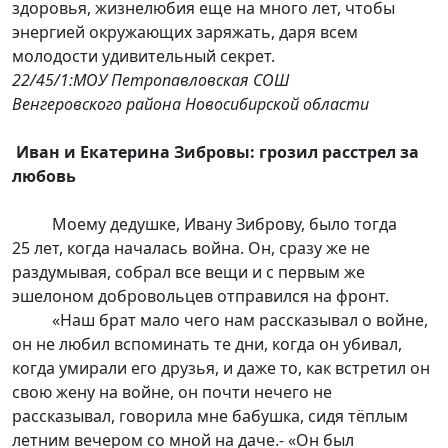
здоровья, жизнелюбия еще на много лет, чтобы
энергией окружающих заряжать, даря всем
молодости удивительный секрет.
22/45/1:МОУ Петропавловская СОШ
Венгеровского района Новосибирской области
Иван и Екатерина Зибровы: грозил расстрел за
любовь
Моему дедушке, Ивану Зиброву, было тогда
25 лет, когда началась война. Он, сразу же не
раздумывая, собрал все вещи и с первым же
эшелоном добровольцев отправился на фронт.
«Наш брат мало чего нам рассказывал о войне,
он не любил вспоминать те дни, когда он убивал,
когда умирали его друзья, и даже то, как встретил он
свою жену на войне, он почти нечего не
рассказывал, говорила мне бабушка, сидя тёплым
летним вечером со мной на даче.- «Он был