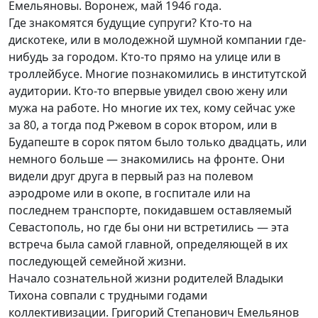
Где знакомятся будущие супруги? Кто-то на
дискотеке, или в молодежной шумной компании где-
нибудь за городом. Кто-то прямо на улице или в
троллейбусе. Многие познакомились в институтской
аудитории. Кто-то впервые увидел свою жену или
мужа на работе. Но многие их тех, кому сейчас уже
за 80, а тогда под Ржевом в сорок втором, или в
Будапеште в сорок пятом было только двадцать, или
немного больше — знакомились на фронте. Они
видели друг друга в первый раз на полевом
аэродроме или в окопе, в госпитале или на
последнем транспорте, покидавшем оставляемый
Севастополь, но где бы они ни встретились — эта
встреча была самой главной, определяющей в их
последующей семейной жизни.
Начало сознательной жизни родителей Владыки
Тихона совпали с трудными годами
коллективизации. Григорий Степанович Емельянов