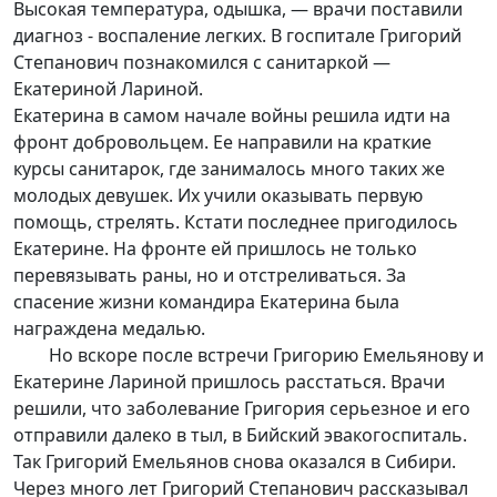
Высокая температура, одышка, — врачи поставили
диагноз - воспаление легких. В госпитале Григорий
Степанович познакомился с санитаркой —
Екатериной Лариной.
Екатерина в самом начале войны решила идти на
фронт добровольцем. Ее направили на краткие
курсы санитарок, где занималось много таких же
молодых девушек. Их учили оказывать первую
помощь, стрелять. Кстати последнее пригодилось
Екатерине. На фронте ей пришлось не только
перевязывать раны, но и отстреливаться. За
спасение жизни командира Екатерина была
награждена медалью.
Но вскоре после встречи Григорию Емельянову и
Екатерине Лариной пришлось расстаться. Врачи
решили, что заболевание Григория серьезное и его
отправили далеко в тыл, в Бийский эвакогоспиталь.
Так Григорий Емельянов снова оказался в Сибири.
Через много лет Григорий Степанович рассказывал