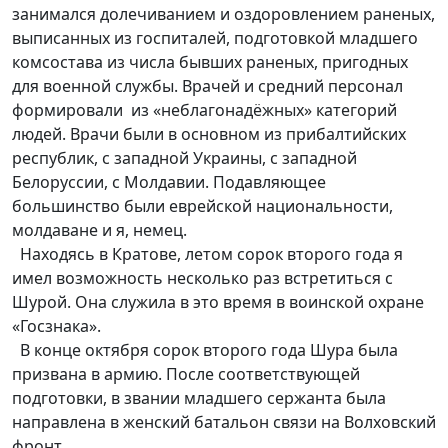
занимался долечиванием и оздоровлением раненых,
выписанных из госпиталей, подготовкой младшего
комсостава из числа бывших раненых, пригодных
для военной службы. Врачей и средний персонал
формировали из «неблагонадёжных» категорий
людей. Врачи были в основном из прибалтийских
республик, с западной Украины, с западной
Белоруссии, с Молдавии. Подавляющее
большинство были еврейской национальности,
молдаване и я, немец.
Находясь в Кратове, летом сорок второго года я
имел возможность несколько раз встретиться с
Шурой. Она служила в это время в воинской охране
«Госзнака».
В конце октября сорок второго года Шура была
призвана в армию. После соответствующей
подготовки, в звании младшего сержанта была
направлена в женский батальон связи на Волховский
фронт.