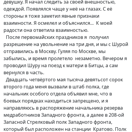
девушку. Я начал следить за своей внешностью,
одеждой. Появлялся чаще у неё на глазах. С её
стороны я тоже заметил явные признаки
взаимности. Я осмелел и объяснился... К моей
радости она ответила взаимностью.
После первомайских праздников я получил
разрешение на увольнение на три дня, и мы с Шурой
отправились в Москву. Гуляя по Москве, мы
забылись, и время пролетело незаметно. Вечером я
проводил Шуру на поезд к матери в Битцы, а сам
вернулся в часть.
Двадцать четвёртого мая тысяча девятьсот сорок
второго года меня вызвали в штаб полка, где
начальник особого отдела объявил мне, что в
боевых порядках находиться запрещено, и я
направляюсь в распоряжение начальника резерва
медработников Западного фронта, а далее в 208-ой
Запасной Стрелковый полк Западного фронта,
который был расположен на станции Кратово. Полк