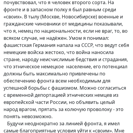
почувствовал, что я человек второго сорта. На
фронте и в запасном полку я был равным среди
«своих». В тылу (Москве, Новосибирске) военные и
гражданские чиновники от медицины показывали,
что я, немец по национальности, если не враг, то, во
всяком случае, не надёжен. Умом я понимал:
фашистская Германия напала на СССР, что ведут себя
немецкие войска жестоко, что война наносила
стране, народу неисчислимые бедствия и страдания,
что этническое немецкое население, его потенциал
должны быть максимально привлечены по
обеспечению фронта всем необходимым для
успешной борьбы с фашизмом. Можно согласиться
с временной депортацией этнических немцев из
европейской части России, но объявить целый
народ врагом, прятать за колючую проволоку - это
понять невозможно.
Будучи неоднократно за линией фронта, я имел
самые благоприятные условия уйти к «своим». Мне