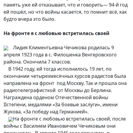
память уже ей отказывает, что и говорить— 94-й год
ей пошёл, но что войны касается, то помнит всё, как
будто вчера это было.
На фронте я с любовью встретилась своей
Лидия Климентьевна Чечикова родилась 9
апреля 1923 года в с. Филошенка Венгеровского
района. Окончила 7 классов.
В 1942 году, ей тогда исполнилось 19 лет, по
окончании четырехмесячных курсов радистов была
направлена на фронт под Москву. Так и прошла она
радиотелеграфисткой от Москвы до Берлина.
Награждена орденом Отечественной войны
IIстепени, медалями «За боевые заслуги», имени
Жукова, «За победу над Германией».
На фронте с любовью встретилась своей, после
войны с Василием Ивановичем Чечиковым они