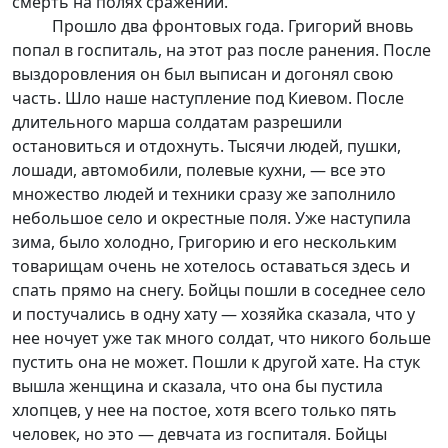
смерть на полях сражений.
Прошло два фронтовых года. Григорий вновь
попал в госпиталь, на этот раз после ранения. После
выздоровления он был выписан и догонял свою
часть. Шло наше наступление под Киевом. После
длительного марша солдатам разрешили
остановиться и отдохнуть. Тысячи людей, пушки,
лошади, автомобили, полевые кухни, — все это
множество людей и техники сразу же заполнило
небольшое село и окрестные поля. Уже наступила
зима, было холодно, Григорию и его нескольким
товарищам очень не хотелось оставаться здесь и
спать прямо на снегу. Бойцы пошли в соседнее село
и постучались в одну хату — хозяйка сказала, что у
нее ночует уже так много солдат, что никого больше
пустить она не может. Пошли к другой хате. На стук
вышла женщина и сказала, что она бы пустила
хлопцев, у нее на постое, хотя всего только пять
человек, но это — девчата из госпиталя. Бойцы