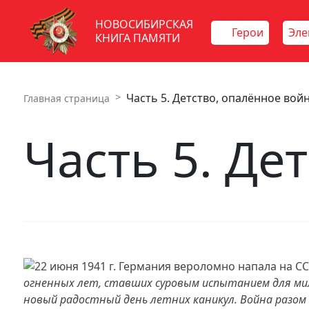
НОВОСИБИРСКАЯ
Герои
Эле
КНИГА ПАМЯТИ
Часть 5. Детство, опалённое вой
Главная страница
Часть 5. Де
огненных лет, ставших суровым испытанием для мил
новый радостный день летних каникул. Война разом о