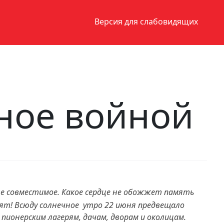
Версия для слабовидящих
нное войной
 совместимое. Какое сердце не обожжет память
ят! Всюду солнечное утро 22 июня предвещало
 пионерским лагерям, дачам, дворам и околицам.