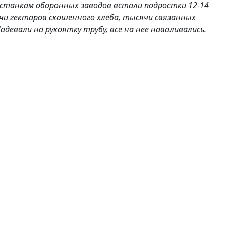
станкам оборонных заводов встали подростки 12-14
ячи гектаров скошенного хлеба, тысячи связанных
адевали на рукоятку трубу, все на нее наваливались.