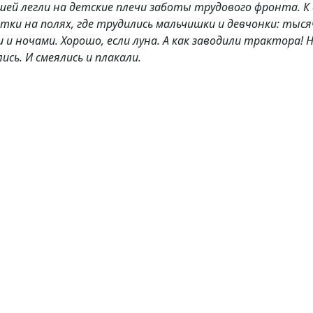
 легли на детские плечи заботы трудового фронта. К 
тки на полях, где трудились мальчишки и девчонки: тыс
и ночами. Хорошо, если луна. А как заводили трактора! Н
сь. И смеялись и плакали.