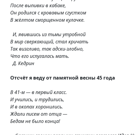
После выпивки в кабаке,
Он родился с кровавым сгустком
В жёлтом сморщенном кулачке.
И, явившись из тьмы утробной
В мир сверкающий, стал кричать
Так визгливо, так адски-злобно,
Что его испугалась мать.
Д. Кедрин
Отсчёт я веду от памятной весны 45 года
В 41-м — в первый класс.
И учились, и трудились,
И в окопах хоронились.
Ждали писем от отца —
Бедам не было конца!