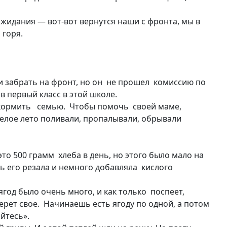
жидания — вот-вот вернутся наши с фронта, мы в
 горя.
 забрать на фронт, но он не прошел комиссию по
в первый класс в этой школе.
окормить семью. Чтобы помочь своей маме,
 Целое лето поливали, пропалывали, обрывали
это 500 грамм хлеба в день, но этого было мало на
ть его резала и немного добавляла кислого
год было очень много, и как только поспеет,
ерет свое. Начинаешь есть ягоду по одной, а потом
йтесь».