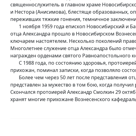
священнослужитель в главном храме Новосибирско
и Нестора (Анисимова), блестяще образованных, о
переживших тяжкие гонения, темничное заключение
1 ноября 1959 года епископ Новосибирский и Бар
отца Александра прошло в Новосибирском Вознесе
ключарем настоятелем. Несколько поколений прав
Многолетнее служение отца Александра было отме
награжден орденами святого Равноапостольного к
С 1988 года, по состоянию здоровья, протоиерей
прихожан, поминал записки, когда позволяло состо
Более чем через 50 лет после представления отца
представлен за мужество в том бою, когда получил 
Скончался протоиерей Александр Смолкин 29 октяб
хранят многие прихожане Вознесенского кафедрал