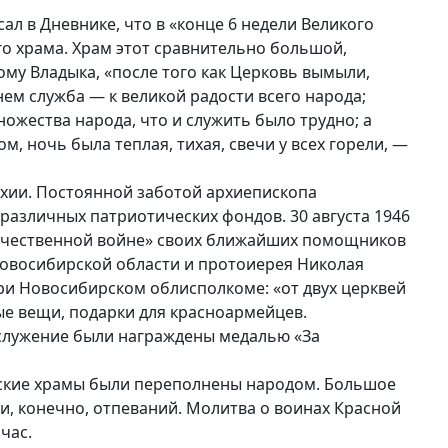
 в Дневнике, что в «конце 6 недели Великого
о храма. Храм этот сравнительно большой,
ому Владыка, «после того как Церковь вымыли,
ем служба — к великой радости всего народа;
ножества народа, что и служить было трудно; а
, ночь была теплая, тихая, свечи у всех горели, —
хии. Постоянной заботой архиепископа
различных патриотических фондов. 30 августа 1946
Отечественной войне» своих ближайших помощников
овосибирской области и протоиерея Николая
ри Новосибирском облисполкоме: «от двух церквей
ые вещи, подарки для красноармейцев.
 служение были награждены медалью «За
кие храмы были переполнены народом. Большое
и, конечно, отпеваний. Молитва о воинах Красной
час.