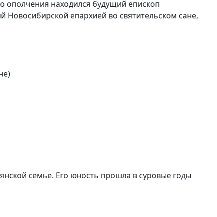
го ополчения находился будущий епископ
ий Новосибирской епархией во святительском сане,
не)
янской семье. Его юность прошла в суровые годы