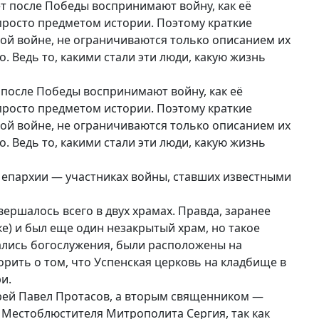
ет после Победы воспринимают войну, как её
 просто предметом истории. Поэтому краткие
ой войне, не ограничиваются только описанием их
. Ведь то, какими стали эти люди, какую жизнь
т после Победы воспринимают войну, как её
 просто предметом истории. Поэтому краткие
ой войне, не ограничиваются только описанием их
. Ведь то, какими стали эти люди, какую жизнь
епархии — участниках войны, ставших известными
ершалось всего в двух храмах. Правда, заранее
ке) и был еще один незакрытый храм, но такое
ались богослужения, были расположены на
рить о том, что Успенская церковь на кладбище в
и.
рей Павел Протасов, а вторым священником —
Местоблюстителя Митрополита Сергия, так как