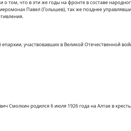
 том, что в эти же годы на фронте в составе народно
 иеромонах Павел (Голышев), так же позднее управлявш
ии Сопротивления.
 епархии, участвовавших в Великой Отечественной вой
ч Смолкин родился 6 июля 1926 года на Алтае в кресть