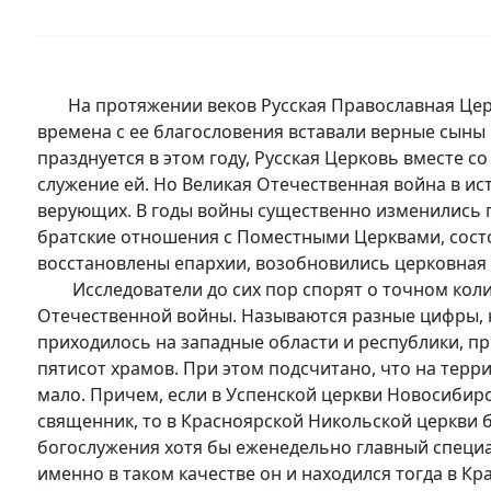
На протяжении веков Русская Православная Церко
времена с ее благословения вставали верные сыны
празднуется в этом году, Русская Церковь вместе 
служение ей. Но Великая Отечественная война в и
верующих. В годы войны существенно изменились 
братские отношения с Поместными Церквами, сост
восстановлены епархии, возобновились церковная 
Исследователи до сих пор спорят о точном колич
Отечественной войны. Называются разные цифры, н
приходилось на западные области и республики, п
пятисот храмов. При этом подсчитано, что на терр
мало. Причем, если в Успенской церкви Новосибирск
священник, то в Красноярской Никольской церкви 
богослужения хотя бы еженедельно главный специал
именно в таком качестве он и находился тогда в Кра